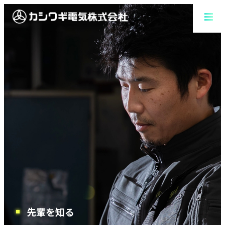
会社を知る
仕事を知る
先輩を知る
働く環境を知る
先輩を知る