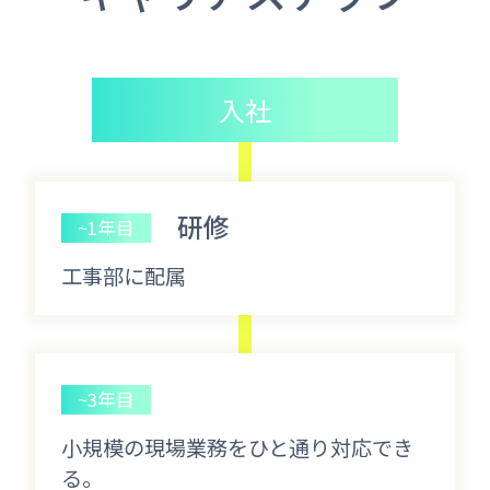
入社
研修
~1年目
工事部に配属
~3年目
小規模の現場業務をひと通り対応でき
る。