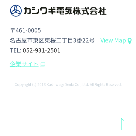
〒461-0005
名古屋市東区東桜二丁目3番22号
View Map
TEL:
052-931-2501
企業サイト
Copyright (c) 2013 Kashiwagi Denki Co., Ltd. All Rights Reserved.