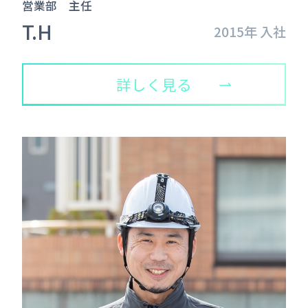
営業部 主任
T.H
2015年 入社
詳しく見る