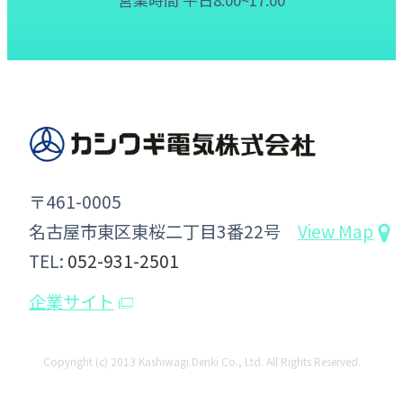
営業時間 平日8:00~17:00
〒461-0005
名古屋市東区東桜二丁目3番22号
View Map
TEL:
052-931-2501
企業サイト
Copyright (c) 2013 Kashiwagi Denki Co., Ltd. All Rights Reserved.