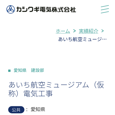
ホーム
実績紹介
あいち航空ミュージ…
愛知県 建設部
あいち航空ミュージアム（仮
称）電気工事
:
愛知県
公共