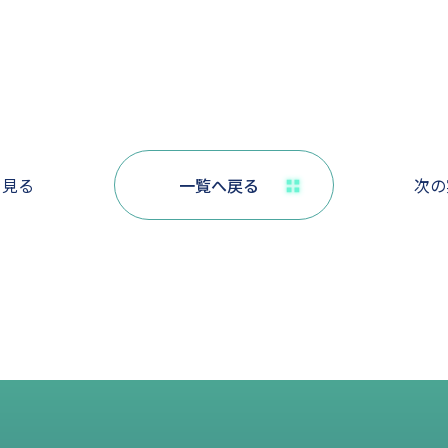
を見る
一覧へ戻る
次の