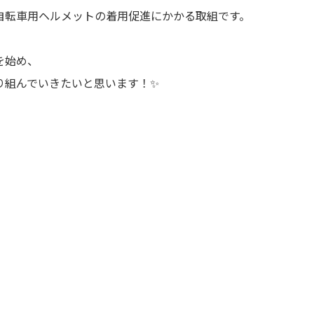
自転車用ヘルメットの着用促進にかかる取組です。
を始め、
り組んでいきたいと思います！✨