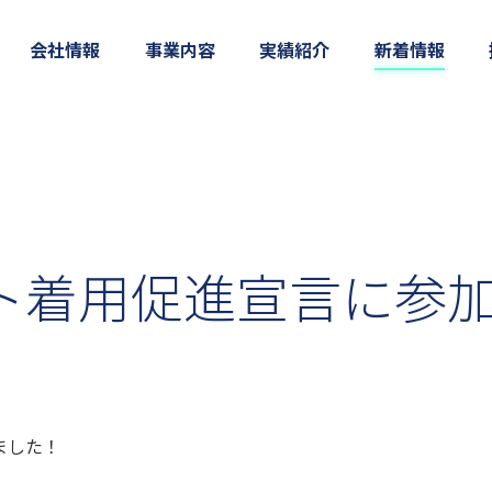
会社情報
事業内容
実績紹介
新着情報
ト着用促進宣言に参
ました！