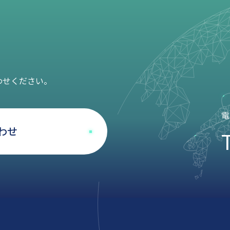
わせください。
電
わせ
T