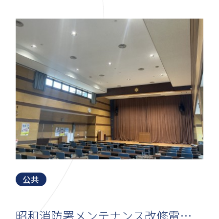
公共
昭和消防署メンテナンス改修電気工事（週休2日）（その2）