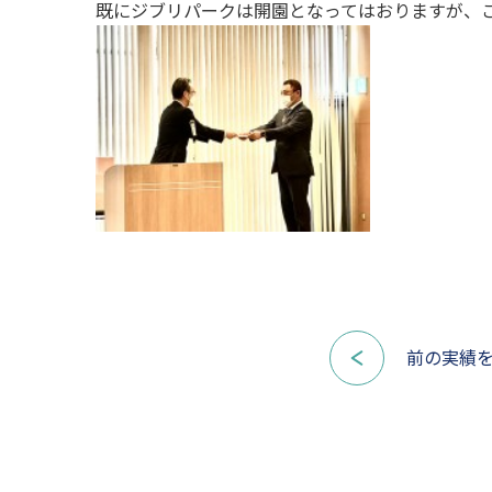
既にジブリパークは開園となってはおりますが、
前の実績