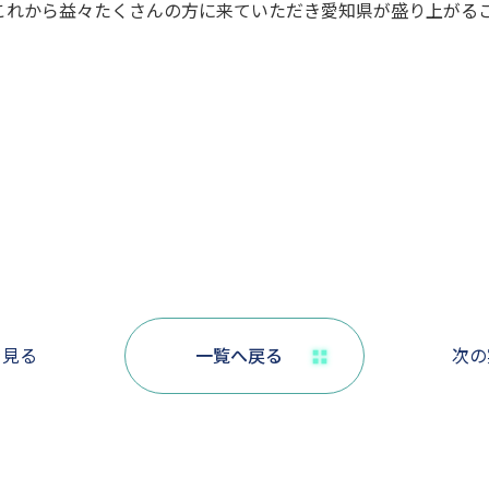
これから益々たくさんの方に来ていただき愛知県が盛り上がる
を見る
一覧へ戻る
次の