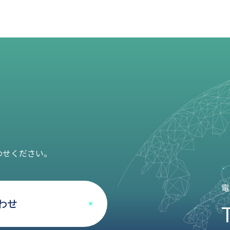
わせください。
電
わせ
T