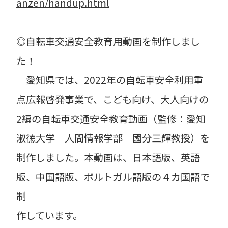
anzen/handup.html
◎自転車交通安全教育用動画を制作しまし
た！
愛知県では、2022年の自転車安全利用重
点広報啓発事業で、こども向け、大人向けの
2編の自転車交通安全教育動画（監修：愛知
淑徳大学 人間情報学部 國分三輝教授）を
制作しました。本動画は、日本語版、英語
版、中国語版、ポルトガル語版の４カ国語で
制
作しています。