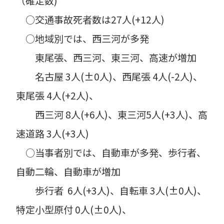
（確定数)
○交通事故死者数は27人(+12人)
○地域別では、西三河が多発
東尾張、西三河、東三河、高速が増加
名古屋 3人(±0人)、西尾張 4人(-2人)、
東尾張 4人(+2人)、
西三河 8人(+6人)、東三河5人(+3人)、高
速道路 3人(+3人)
○当事者別では、自動車が多発、歩行者、
自動二輪、自動車が増加
歩行者 6人(+3人)、自転車 3人(±0人)、
特定小型原付 0人(±0人)、