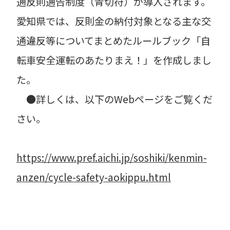
通反則通告制度（青切符）が導入されます。
愛知県では、反則金の納付対象となる主な交
通違反等についてまとめたルールブック「自
転車安全運転のあたりまえ！」を作成しまし
た。
●詳しくは、以下のWebページをご覧くだ
さい。
https://www.pref.aichi.jp/soshiki/kenmin-
anzen/cycle-safety-aokippu.html