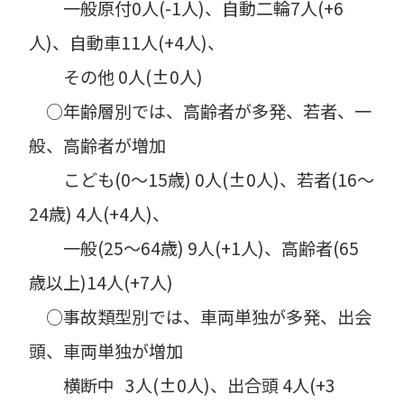
一般原付0人(-1人)、自動二輪7人(+6
人)、自動車11人(+4人)、
その他 0人(±0人)
○年齢層別では、高齢者が多発、若者、一
般、高齢者が増加
こども(0～15歳) 0人(±0人)、若者(16～
24歳) 4人(+4人)、
一般(25～64歳) 9人(+1人)、高齢者(65
歳以上)14人(+7人)
○事故類型別では、車両単独が多発、出会
頭、車両単独が増加
横断中 3人(±0人)、出合頭 4人(+3