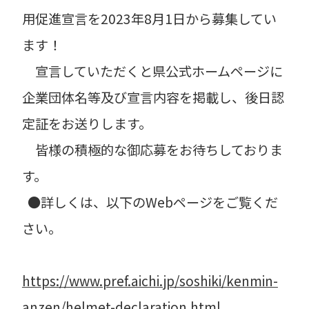
用促進宣言を2023年8月1日から募集してい
ます！
宣言していただくと県公式ホームページに
企業団体名等及び宣言内容を掲載し、後日認
定証をお送りします。
皆様の積極的な御応募をお待ちしておりま
す。
●詳しくは、以下のWebページをご覧くだ
さい。
https://www.pref.aichi.jp/soshiki/kenmin-
anzen/helmet-declaration.html