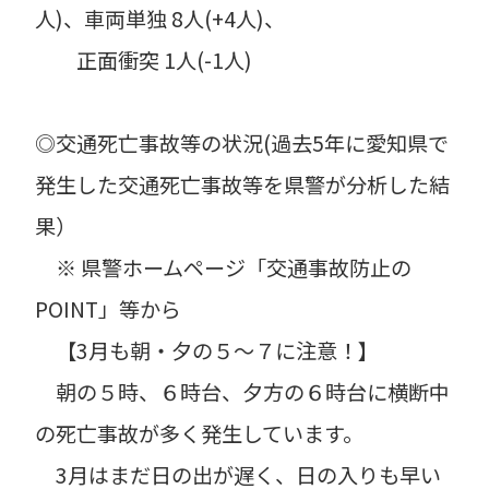
人)、車両単独 8人(+4人)、
正面衝突 1人(-1人)
◎交通死亡事故等の状況(過去5年に愛知県で
発生した交通死亡事故等を県警が分析した結
果）
※ 県警ホームページ「交通事故防止の
POINT」等から
【3月も朝・夕の５～７に注意！】
朝の５時、６時台、夕方の６時台に横断中
の死亡事故が多く発生しています。
3月はまだ日の出が遅く、日の入りも早い