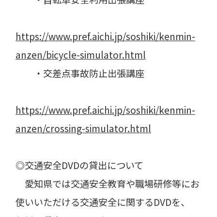
https://www.pref.aichi.jp/soshiki/kenmin-
anzen/bicycle-simulator.html
・交差点事故防止出張講座
https://www.pref.aichi.jp/soshiki/kenmin-
anzen/crossing-simulator.html
◎交通安全DVDの貸出について
愛知県では交通安全教育や職場研修等にお
使いいただける交通安全に関するDVDを、